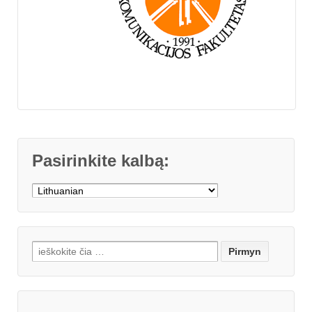
Pasirinkite kalbą:
Search for: