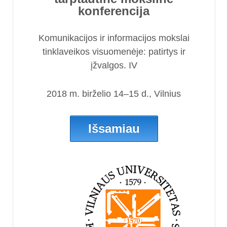
konferencija
Komunikacijos ir informacijos mokslai
tinklaveikos visuomenėje: patirtys ir
įžvalgos. IV
2018 m. birželio 14–15 d., Vilnius
Išsamiau